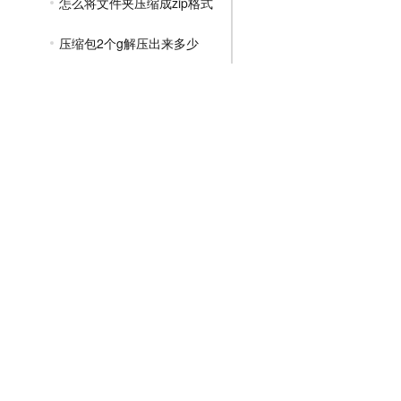
怎么将文件夹压缩成zip格式
压缩包2个g解压出来多少
7zip如何解压带有密码的压缩包
有解压密码的压缩包怎么解压
如何让压缩文件压缩得更小
3个压缩包怎么合并解压
怎么把多个压缩包解压到一个文件夹
2个压缩包怎么一起解压
怎么解压有密码的zip压缩包