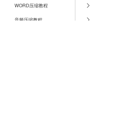
WORD压缩教程
音频压缩教程
GIF压缩教程
MP4压缩教程
JPG压缩教程
PNG压缩教程
JPGE压缩教程
文件压缩教程