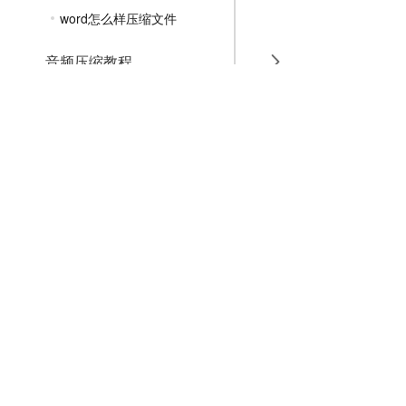
word怎么样压缩文件
音频压缩教程
GIF压缩教程
MP4压缩教程
JPG压缩教程
PNG压缩教程
JPGE压缩教程
文件压缩教程