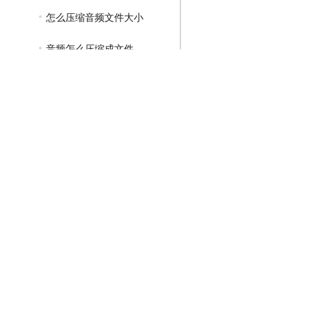
怎么压缩音频文件大小
音频怎么压缩成文件
GIF压缩教程
MP4压缩教程
JPG压缩教程
PNG压缩教程
JPGE压缩教程
文件压缩教程