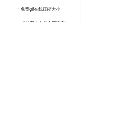
免费gif在线压缩大小
gif动图太大怎么压缩变小
gif太大怎么压缩变小
MP4压缩教程
JPG压缩教程
PNG压缩教程
JPGE压缩教程
文件压缩教程