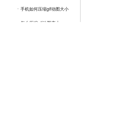
手机如何压缩gif动图大小
怎么压缩gif动图变小
gif图太大怎么压缩
MP4压缩教程
JPG压缩教程
PNG压缩教程
JPGE压缩教程
文件压缩教程