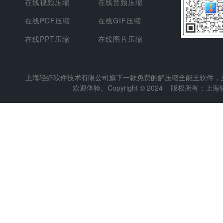
在线视频压缩
在线音频压缩
在线PDF压缩
在线GIF压缩
在线PPT压缩
在线图片压缩
上海轻虾软件技术有限公司
旗下一款免费的解压缩全能王软件，支持
欢迎体验。Copyright © 2024 版权所有