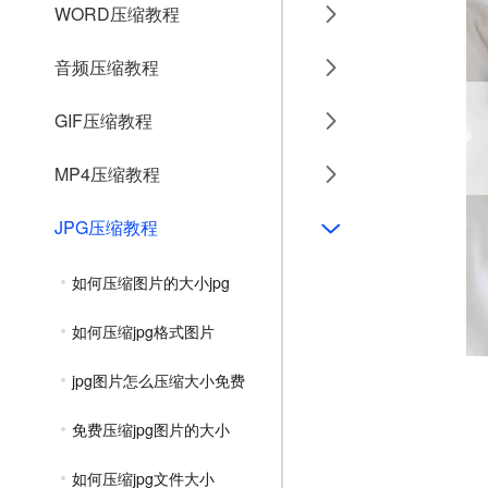
WORD压缩教程
音频压缩教程
GIF压缩教程
MP4压缩教程
JPG压缩教程
如何压缩图片的大小jpg
如何压缩jpg格式图片
jpg图片怎么压缩大小免费
免费压缩jpg图片的大小
如何压缩jpg文件大小