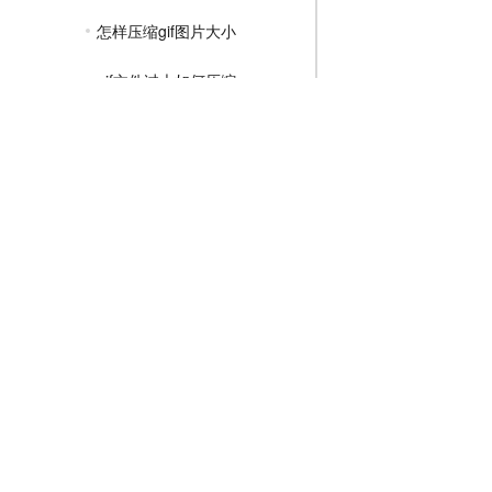
怎样压缩gif图片大小
gif文件过大如何压缩
gif图片怎么压缩大小
MP4压缩教程
JPG压缩教程
PNG压缩教程
JPGE压缩教程
文件压缩教程