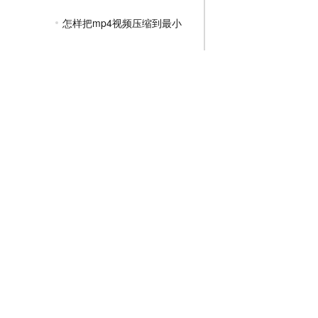
怎样把mp4视频压缩到最小
mp4文件怎么压缩最小
mp4文件压缩怎么压缩更小
mp4压缩成什么格式好?
JPG压缩教程
PNG压缩教程
JPGE压缩教程
文件压缩教程