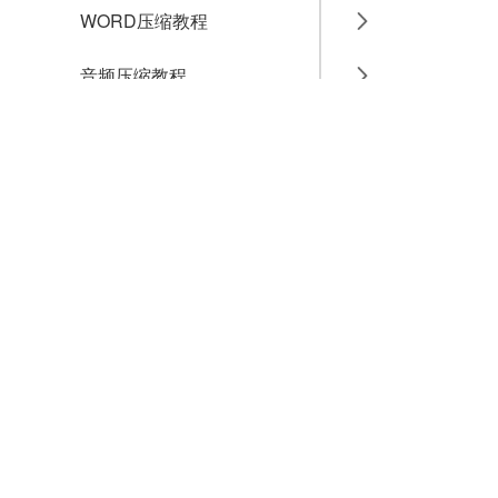
WORD压缩教程
音频压缩教程
GIF压缩教程
MP4压缩教程
JPG压缩教程
PNG压缩教程
JPGE压缩教程
文件压缩教程